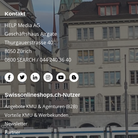
Kontakt
HELP Media AG
Geschäftshaus Airgate
Thurgauerstrasse 40
8050 Zürich
0800 SEARCH / 044 240 36 40
Swissonlineshops.ch-Nutzer
Angebote KMU & Agenturen (B2B)
Vorteile KMU & Werbekunden
Newsletter
Partner