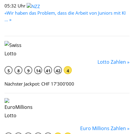
05:32 Uhr
«Wir haben das Problem, dass die Arbeit von Juniors mit KI
... »
Lotto Zahlen »
5
8
9
14
41
42
4
Nächster Jackpot: CHF 17'300'000
Euro Millions Zahlen »