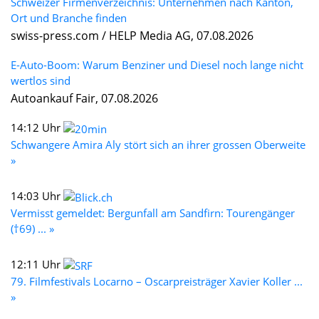
Schweizer Firmenverzeichnis: Unternehmen nach Kanton,
Ort und Branche finden
swiss-press.com / HELP Media AG, 07.08.2026
E-Auto-Boom: Warum Benziner und Diesel noch lange nicht
wertlos sind
Autoankauf Fair, 07.08.2026
14:12 Uhr
Schwangere Amira Aly stört sich an ihrer grossen Oberweite
»
14:03 Uhr
Vermisst gemeldet: Bergunfall am Sandfirn: Tourengänger
(†69) ... »
12:11 Uhr
79. Filmfestivals Locarno – Oscarpreisträger Xavier Koller ...
»