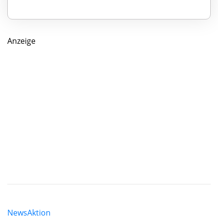
Anzeige
News
Aktion