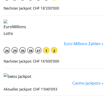
Nächster Jackpot: CHF 18'200'000
Euro Millions Zahlen »
26
29
35
38
47
1
2
Nächster Jackpot: CHF 16'000'000
Casino Jackpots »
Aktueller Jackpot: CHF 1'040'093