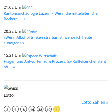
21:02 Uhr
Kantonsarchäologie Luzern – Wenn die mittelalterliche
Bäckerei ... »
20:32 Uhr
«Wenn Alkohol trinken strafbar ist, werde ich heute
sündigen» »
15:21 Uhr
Fragen und Antworten zum Prozess: Ex-Raiffeisenchef steht
ab ... »
Lotto Zahlen »
2
6
8
14
38
40
1