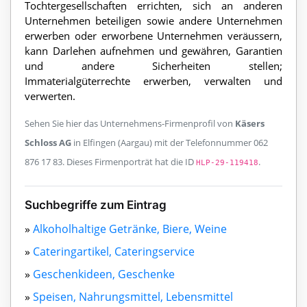
Tochtergesellschaften errichten, sich an anderen
Unternehmen beteiligen sowie andere Unternehmen
erwerben oder erworbene Unternehmen veräussern,
kann Darlehen aufnehmen und gewähren, Garantien
und andere Sicherheiten stellen;
Immaterialgüterrechte erwerben, verwalten und
verwerten.
Sehen Sie hier das Unternehmens-Firmenprofil von
Käsers
Schloss AG
in Elfingen (Aargau) mit der Telefonnummer 062
876 17 83. Dieses Firmenporträt hat die ID
.
HLP-29-119418
Suchbegriffe zum Eintrag
»
Alkoholhaltige Getränke, Biere, Weine
»
Cateringartikel, Cateringservice
»
Geschenkideen, Geschenke
»
Speisen, Nahrungsmittel, Lebensmittel