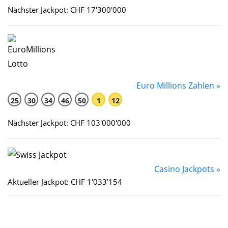
Nächster Jackpot: CHF 17'300'000
Euro Millions Zahlen »
25
30
34
46
50
1
12
Nächster Jackpot: CHF 103'000'000
Casino Jackpots »
Aktueller Jackpot: CHF 1'033'154