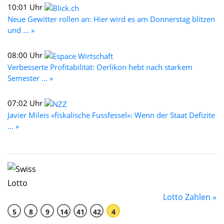
10:01 Uhr
Neue Gewitter rollen an: Hier wird es am Donnerstag blitzen
und ... »
08:00 Uhr
Verbesserte Profitabilität: Oerlikon hebt nach starkem
Semester ... »
07:02 Uhr
Javier Mileis «fiskalische Fussfessel»: Wenn der Staat Defizite
... »
Lotto Zahlen »
5
8
9
14
41
42
4