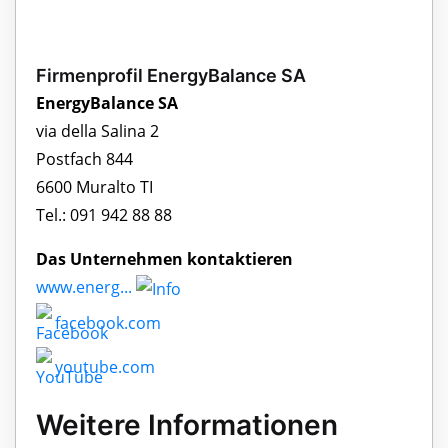
Firmenprofil EnergyBalance SA
EnergyBalance SA
via della Salina 2
Postfach 844
6600 Muralto TI
Tel.: 091 942 88 88
Das Unternehmen kontaktieren
www.energ...
facebook.com
youtube.com
Weitere Informationen