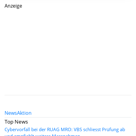
Anzeige
News
Aktion
Top News
Cybervorfall bei der RUAG MRO: VBS schliesst Prüfung ab
und empfiehlt weitere Massnahmen