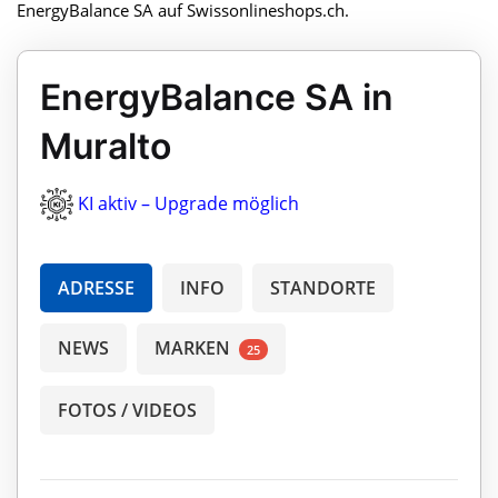
EnergyBalance SA auf Swissonlineshops.ch.
EnergyBalance SA in
Muralto
KI aktiv – Upgrade möglich
ADRESSE
INFO
STANDORTE
NEWS
MARKEN
25
FOTOS / VIDEOS