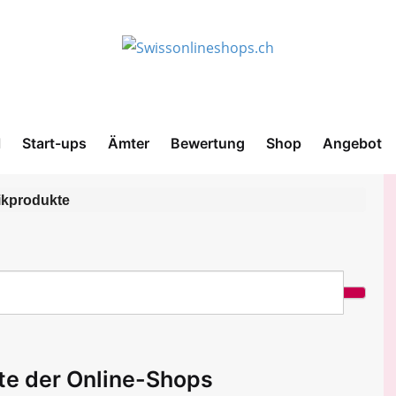
l
Start-ups
Ämter
Bewertung
Shop
Angebot
ikprodukte
te der Online-Shops