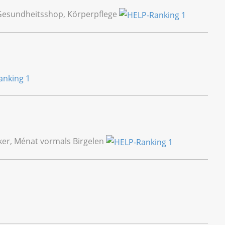
 Gesundheitsshop, Körperpflege
tiker, Ménat vormals Birgelen