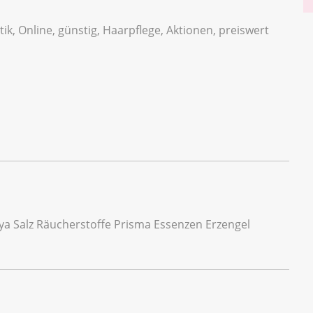
ik, Online, günstig, Haarpflege, Aktionen, preiswert
aya Salz Räucherstoffe Prisma Essenzen Erzengel