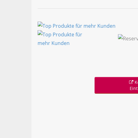
K
Ein