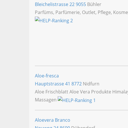
Bleichelistrasse 22
9055
Bühler
Parfüms, Parfümerie, Outlet, Pflege, Kosmet
Aloe-fresca
Hauptstrasse 41
8772
Nidfurn
Aloe Frischblatt Aloe Vera Produkte Himal
Massagen
Aloevera Branco