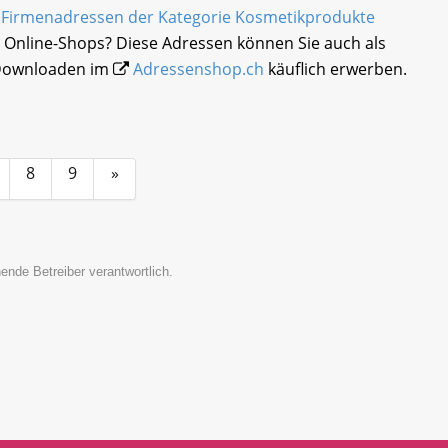
e
Firmenadressen der Kategorie Kosmetikprodukte
 Online-Shops? Diese Adressen können Sie auch als
 Downloaden im
Adressenshop.ch
käuflich erwerben.
8
9
»
ende Betreiber verantwortlich.