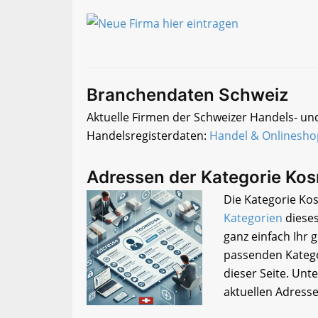
Branchendaten Schweiz
Aktuelle Firmen der Schweizer Handels- un
Handelsregisterdaten:
Handel & Onlinesho
Adressen der Kategorie Ko
Die Kategorie Kos
Kategorien
dieses
ganz einfach Ihr
passenden Katego
dieser Seite. Unt
aktuellen Adress