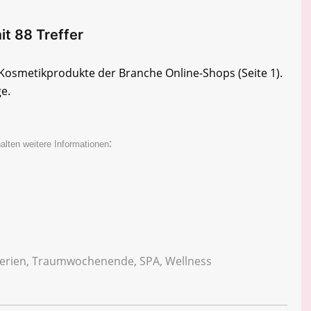
it 88 Treffer
ie Kosmetikprodukte der Branche Online-Shops
(Seite 1)
.
ge.
:
alten weitere Informationen
e Ferien, Traumwochenende, SPA, Wellness