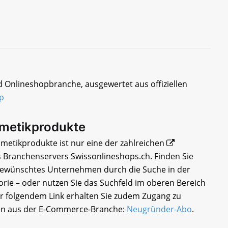
d Onlineshopbranche, ausgewertet aus offiziellen
p
smetikprodukte
metikprodukte ist nur eine der zahlreichen
 Branchenservers Swissonlineshops.ch. Finden Sie
 gewünschtes Unternehmen durch die Suche in der
rie – oder nutzen Sie das Suchfeld im oberen Bereich
er folgendem Link erhalten Sie zudem Zugang zu
en aus der E-Commerce-Branche:
Neugründer-Abo
.