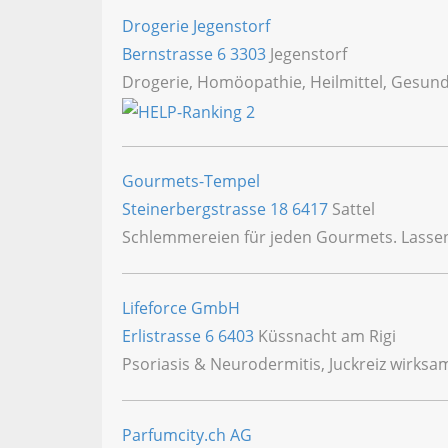
Drogerie Jegenstorf
Bernstrasse 6
3303
Jegenstorf
Drogerie, Homöopathie, Heilmittel, Gesund
Gourmets-Tempel
Steinerbergstrasse 18
6417
Sattel
Schlemmereien für jeden Gourmets. Lassen
Lifeforce GmbH
Erlistrasse 6
6403
Küssnacht am Rigi
Psoriasis & Neurodermitis, Juckreiz wirksa
Parfumcity.ch AG