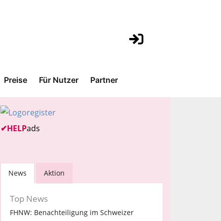
Preise
Für Nutzer
Partner
✔
HELP
ads
News
Aktion
Top News
FHNW: Benachteiligung im Schweizer