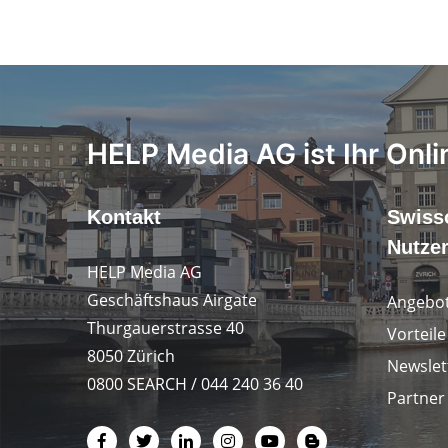
HELP Media AG ist Ihr Onli
Kontakt
Swiss
Nutze
HELP Media AG
Geschäftshaus Airgate
Angebot
Thurgauerstrasse 40
Vorteil
8050 Zürich
Newslet
0800 SEARCH / 044 240 36 40
Partner