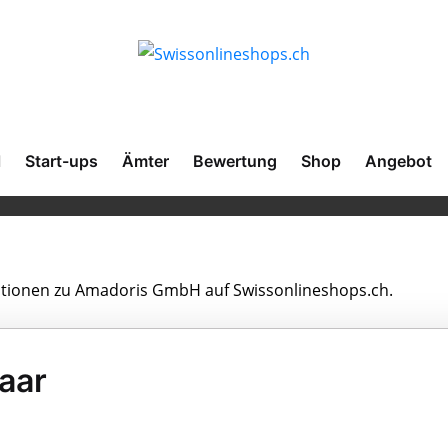
l
Start-ups
Ämter
Bewertung
Shop
Angebot
rmationen zu Amadoris GmbH auf Swissonlineshops.ch.
aar