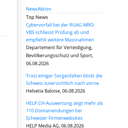
News
Aktion
Top News
Cybervorfall bei der RUAG MRO:
VBS schliesst Prüfung ab und
empfiehlt weitere Massnahmen
Departement für Verteidigung,
Bevölkerungsschutz und Sport,
06.08.2026
Trotz einiger Sorgenfalten blickt die
Schweiz zuversichtlich nach vorne
Helvetia Baloise, 06.08.2026
HELP.CH-Auswertung zeigt mehr als
110 Domainendungen bei
Schweizer Firmenwebsites
HELP Media AG, 06.08.2026