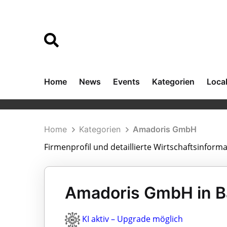
Home
News
Events
Kategorien
Loca
Home
Kategorien
Amadoris GmbH
Firmenprofil und detaillierte Wirtschaftsinfo
Amadoris GmbH in B
KI aktiv – Upgrade möglich