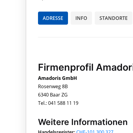
ADRESSE
INFO
STANDORTE
Firmenprofil Amado
Amadoris GmbH
Rosenweg 8B
6340 Baar ZG
Tel.: 041 588 11 19
Weitere Informationen
Handelsregister:
CHE-101.300.327