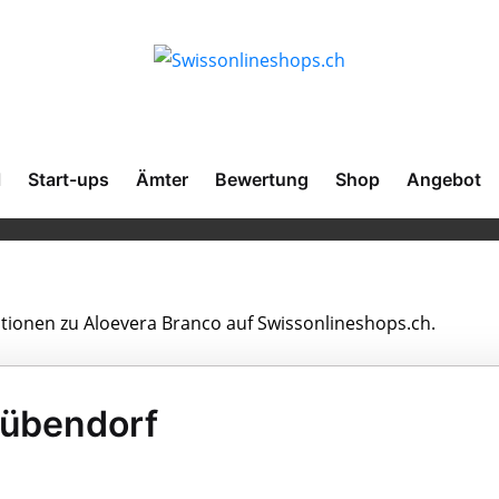
l
Start-ups
Ämter
Bewertung
Shop
Angebot
ationen zu Aloevera Branco auf Swissonlineshops.ch.
Dübendorf