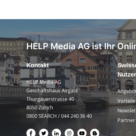
HELP Media AG ist Ihr Onli
Kontakt
Swiss
Nutze
HELP Media AG
Geschäftshaus Airgate
Angebot
Thurgauerstrasse 40
Vorteil
8050 Zürich
Newslet
0800 SEARCH / 044 240 36 40
Partner