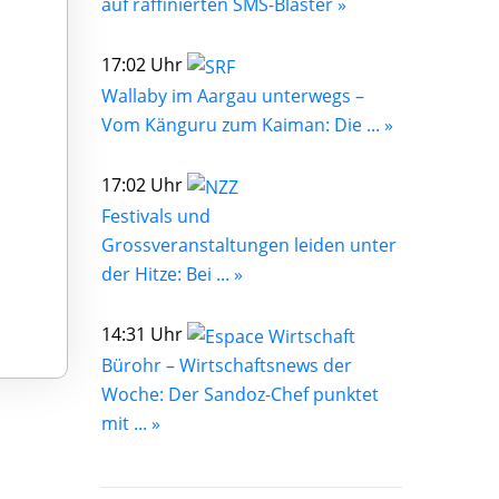
auf raffinierten SMS-Blaster »
17:02 Uhr
Wallaby im Aargau unterwegs –
Vom Känguru zum Kaiman: Die ... »
17:02 Uhr
Festivals und
Grossveranstaltungen leiden unter
der Hitze: Bei ... »
14:31 Uhr
Bürohr – Wirtschaftsnews der
Woche: Der Sandoz-Chef punktet
mit ... »