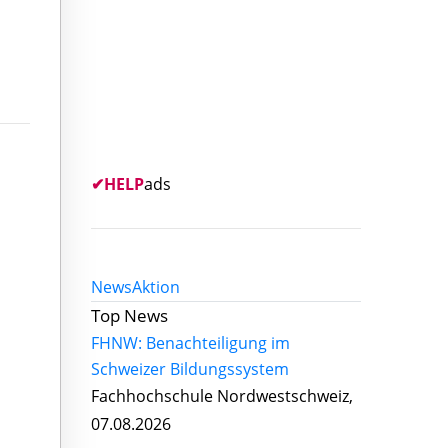
✔
HELP
ads
News
Aktion
Top News
FHNW: Benachteiligung im
Schweizer Bildungssystem
Fachhochschule Nordwestschweiz,
07.08.2026