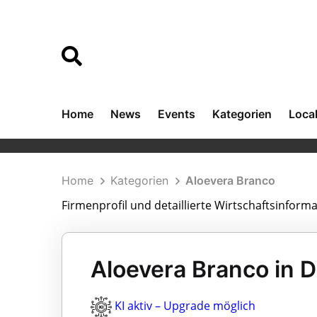
Home
News
Events
Kategorien
Loca
Home
Kategorien
Aloevera Branco
Firmenprofil und detaillierte Wirtschaftsinform
Aloevera Branco in 
KI aktiv – Upgrade möglich