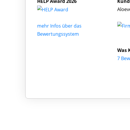
HELP Award 2026
Kund
Aloev
mehr Infos über das
Bewertungssystem
Was 
7 Bew