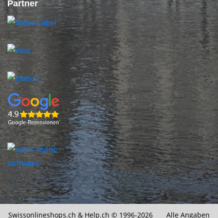
Partner
Swissonlineshops.ch &
Help.ch
© 1996-2026 Alle Angaben