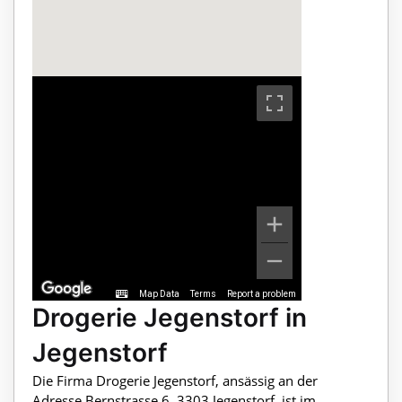
Map Data
Terms
Report a problem
Drogerie Jegenstorf in
Jegenstorf
Die Firma Drogerie Jegenstorf, ansässig an der
Adresse Bernstrasse 6, 3303 Jegenstorf, ist im