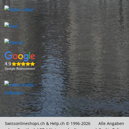
Swissonlineshops.ch &
Help.ch
© 1996-2026 Alle Angaben