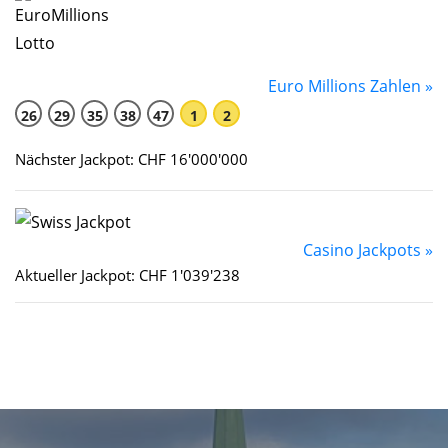
Euro Millions Zahlen »
26
29
35
38
47
1
2
Nächster Jackpot: CHF 16'000'000
Casino Jackpots »
Aktueller Jackpot: CHF 1'039'238