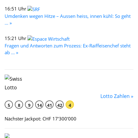
16:51 Uhr
Umdenken wegen Hitze – Aussen heiss, innen kühl: So geht
... »
15:21 Uhr
Fragen und Antworten zum Prozess: Ex-Raiffeisenchef steht
ab ... »
Lotto Zahlen »
5
8
9
14
41
42
4
Nächster Jackpot: CHF 17'300'000