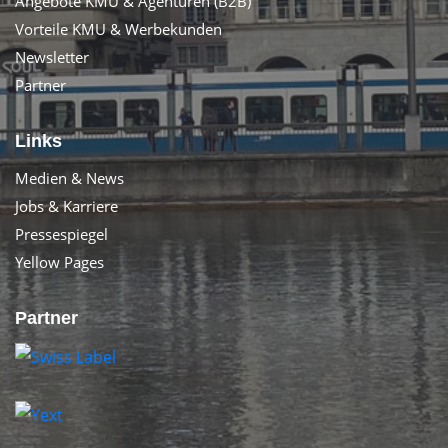
Angebote KMU & Agenturen (B2B)
Vorteile KMU & Werbekunden
Newsletter
Partner
Links
Medien & News
Jobs & Karriere
Pressespiegel
Yellow Pages
Partner