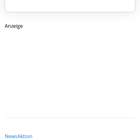
Anzeige
News
Aktion