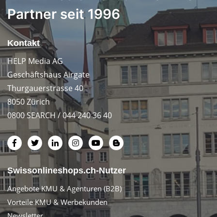
Partner seit 1996
Kontakt
HELP Media AG
Geschäftshaus Airgate
Thurgauerstrasse 40
8050 Zürich
0800 SEARCH / 044 240 36 40
Swissonlineshops.ch-Nutzer
Angebote KMU & Agenturen (B2B)
Vorteile KMU & Werbekunden
Newsletter