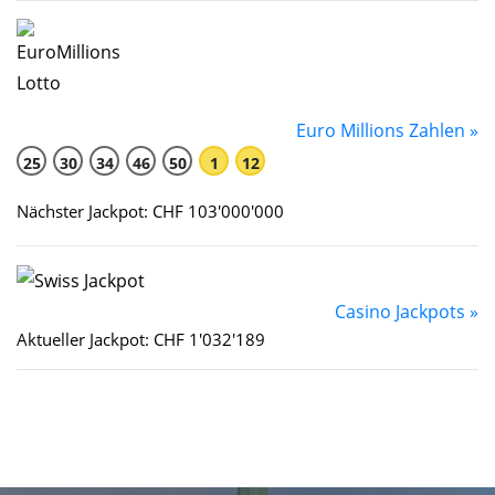
Euro Millions Zahlen »
25
30
34
46
50
1
12
Nächster Jackpot: CHF 103'000'000
Casino Jackpots »
Aktueller Jackpot: CHF 1'032'189