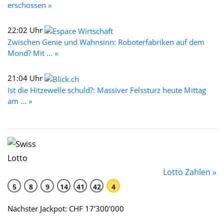
erschossen »
22:02 Uhr
Zwischen Genie und Wahnsinn: Roboterfabriken auf dem
Mond? Mit ... »
21:04 Uhr
Ist die Hitzewelle schuld?: Massiver Felssturz heute Mittag
am ... »
Lotto Zahlen »
5
8
9
14
41
42
4
Nächster Jackpot: CHF 17'300'000