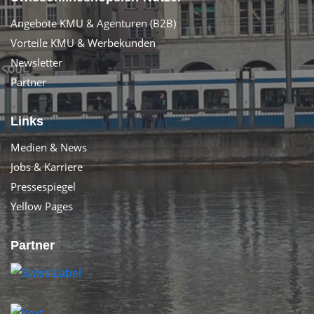
Angebote KMU & Agenturen (B2B)
Vorteile KMU & Werbekunden
Newsletter
Partner
Links
Medien & News
Jobs & Karriere
Pressespiegel
Yellow Pages
Partner