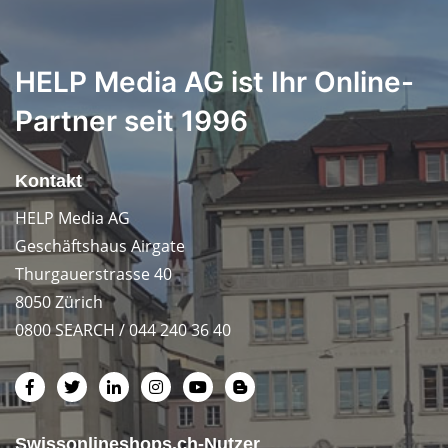
HELP Media AG ist Ihr Online-
Partner seit 1996
Kontakt
HELP Media AG
Geschäftshaus Airgate
Thurgauerstrasse 40
8050 Zürich
0800 SEARCH / 044 240 36 40
Swissonlineshops.ch-Nutzer