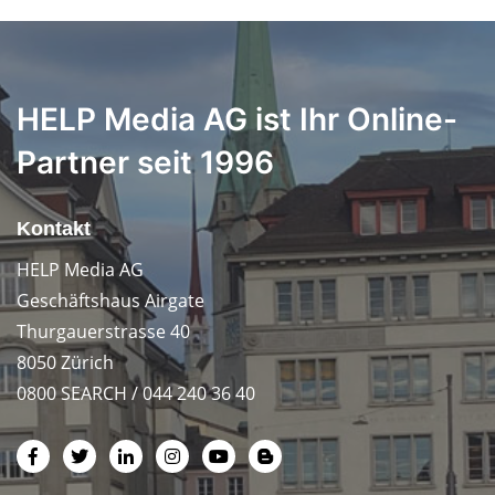
HELP Media AG ist Ihr Online-
Partner seit 1996
Kontakt
HELP Media AG
Geschäftshaus Airgate
Thurgauerstrasse 40
8050 Zürich
0800 SEARCH / 044 240 36 40