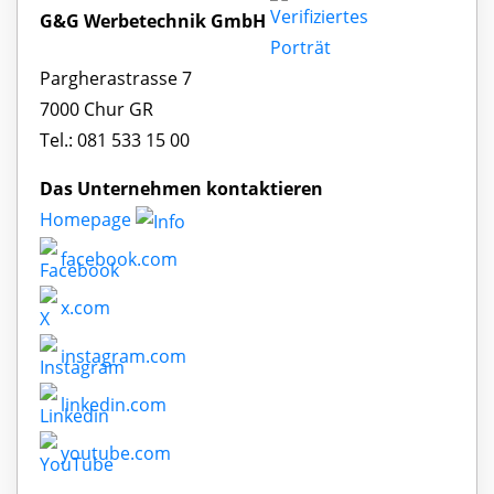
G&G Werbetechnik GmbH
Pargherastrasse 7
7000 Chur GR
Tel.: 081 533 15 00
Das Unternehmen kontaktieren
Homepage
facebook.com
x.com
instagram.com
linkedin.com
youtube.com