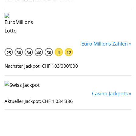
Euro Millions Zahlen »
25
30
34
46
50
1
12
Nächster Jackpot: CHF 103'000'000
Casino Jackpots »
Aktueller Jackpot: CHF 1'034'386