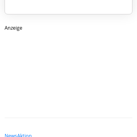
Anzeige
News
Aktion