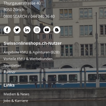
Thurgauerstrasse 40
8050 Zürich
0800 SEARCH / 044 240 36 40
Swissonlineshops.ch-Nutzer
Angebote KMU & Agenturen (B2B)
Vorteile KMU & Werbekunden
Newsletter
Partner
Links
Medien & News
Jobs & Karriere