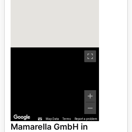
Map Data
Terms
Report a problem
Mamarella GmbH in