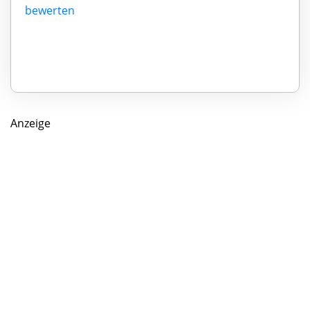
bewerten
Anzeige