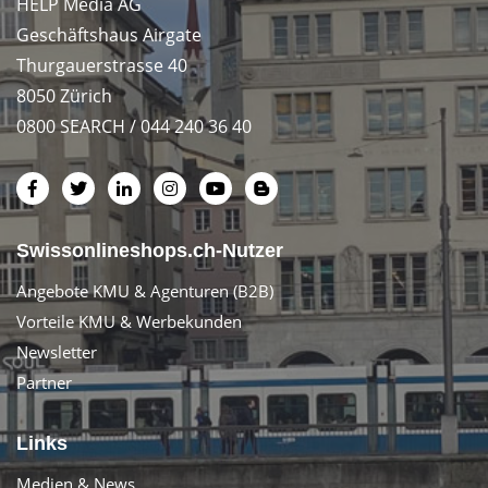
HELP Media AG
Geschäftshaus Airgate
Thurgauerstrasse 40
8050 Zürich
0800 SEARCH / 044 240 36 40
Swissonlineshops.ch-Nutzer
Angebote KMU & Agenturen (B2B)
Vorteile KMU & Werbekunden
Newsletter
Partner
Links
Medien & News