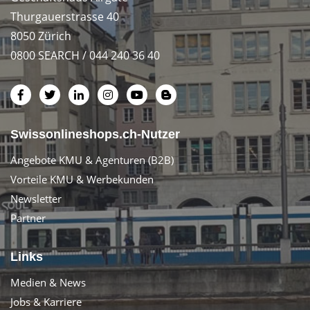
Thurgauerstrasse 40
8050 Zürich
0800 SEARCH / 044 240 36 40
Swissonlineshops.ch-Nutzer
Angebote KMU & Agenturen (B2B)
Vorteile KMU & Werbekunden
Newsletter
Partner
Links
Medien & News
Jobs & Karriere