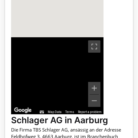
Map Data
Terms
Report a problem
Schlager AG in Aarburg
Die Firma TBS Schlager AG, ansässig an der Adresse
Feldhofweg 3, 4663 Aarburg, ist im Branchenbuch