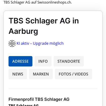
TBS Schlager AG auf Swissonlineshops.ch.
TBS Schlager AG in
Aarburg
KI aktiv – Upgrade möglich
ADRESSE
INFO
STANDORTE
NEWS
MARKEN
FOTOS / VIDEOS
Firmenprofil TBS Schlager AG
TBS Schlager AG