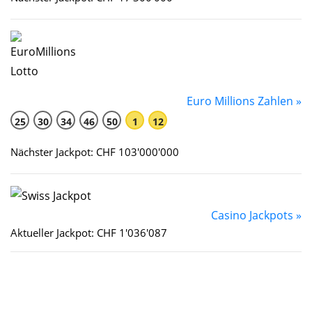
Euro Millions Zahlen »
25
30
34
46
50
1
12
Nächster Jackpot: CHF 103'000'000
Casino Jackpots »
Aktueller Jackpot: CHF 1'036'087