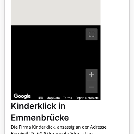
Map Data
Terms
Report a problem
Kinderklick in
Emmenbrücke
Die Firma Kinderklick, ansässig an der Adresse
Benziwil 23, 6020 Emmenbrücke, ist im