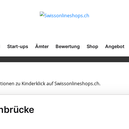
l
Start-ups
Ämter
Bewertung
Shop
Angebot
ationen zu Kinderklick auf Swissonlineshops.ch.
enbrücke