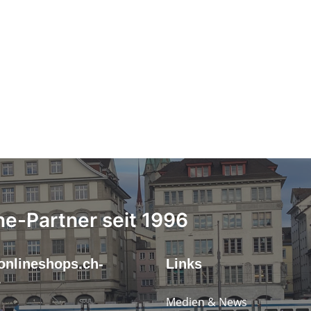
ne-Partner seit 1996
onlineshops.ch-
Links
r
Medien & News