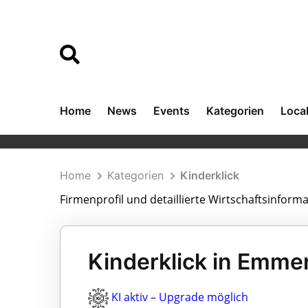
Home
News
Events
Kategorien
Loca
Home
Kategorien
Kinderklick
Firmenprofil und detaillierte Wirtschaftsinform
Kinderklick in Emm
KI aktiv – Upgrade möglich