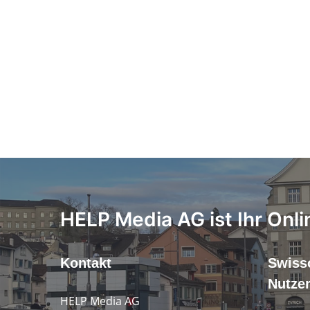
HELP Media AG ist Ihr Onli
Kontakt
Swiss
Nutze
HELP Media AG