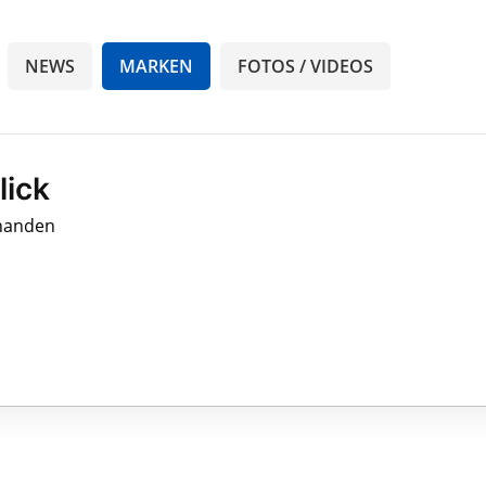
NEWS
MARKEN
FOTOS / VIDEOS
lick
rhanden