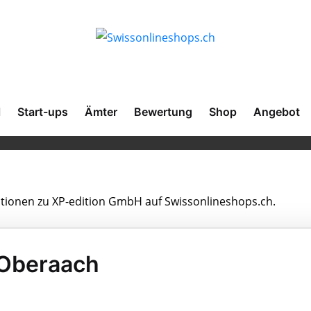
l
Start-ups
Ämter
Bewertung
Shop
Angebot
mationen zu XP-edition GmbH auf Swissonlineshops.ch.
 Oberaach