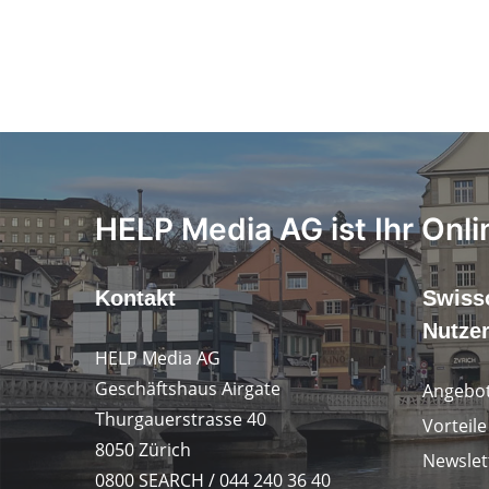
HELP Media AG ist Ihr Onli
Kontakt
Swiss
Nutze
HELP Media AG
Geschäftshaus Airgate
Angebot
Thurgauerstrasse 40
Vorteil
8050 Zürich
Newslet
0800 SEARCH / 044 240 36 40