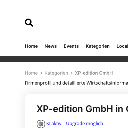
Home
News
Events
Kategorien
Loca
Home
Kategorien
XP-edition GmbH
Firmenprofil und detaillierte Wirtschaftsinfor
XP-edition GmbH in
KI aktiv – Upgrade möglich