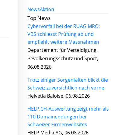
News
Aktion
Top News
Cybervorfall bei der RUAG MRO:
VBS schliesst Prüfung ab und
empfiehlt weitere Massnahmen
Departement für Verteidigung,
Bevölkerungsschutz und Sport,
06.08.2026
Trotz einiger Sorgenfalten blickt die
Schweiz zuversichtlich nach vorne
Helvetia Baloise, 06.08.2026
HELP.CH-Auswertung zeigt mehr als
110 Domainendungen bei
Schweizer Firmenwebsites
HELP Media AG, 06.08.2026