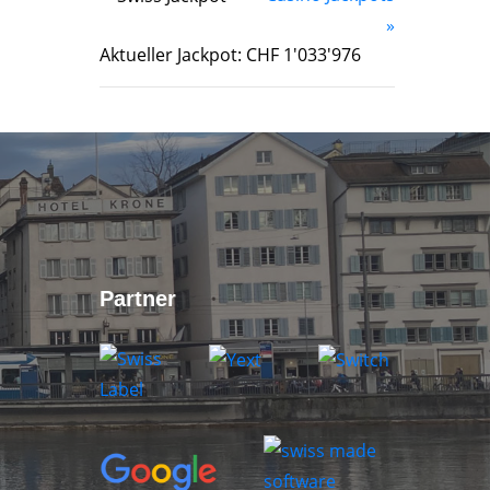
»
Aktueller Jackpot: CHF 1'033'976
Partner