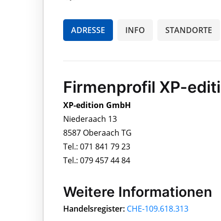
ADRESSE
INFO
STANDORTE
Firmenprofil XP-edi
XP-edition GmbH
Niederaach 13
8587 Oberaach TG
Tel.: 071 841 79 23
Tel.: 079 457 44 84
Weitere Informationen
Handelsregister:
CHE-109.618.313