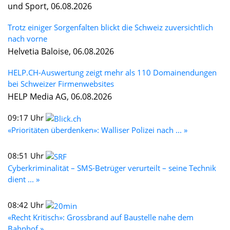
und Sport, 06.08.2026
Trotz einiger Sorgenfalten blickt die Schweiz zuversichtlich
nach vorne
Helvetia Baloise, 06.08.2026
HELP.CH-Auswertung zeigt mehr als 110 Domainendungen
bei Schweizer Firmenwebsites
HELP Media AG, 06.08.2026
09:17 Uhr
«Prioritäten überdenken»: Walliser Polizei nach ... »
08:51 Uhr
Cyberkriminalität – SMS-Betrüger verurteilt – seine Technik
dient ... »
08:42 Uhr
«Recht Kritisch»: Grossbrand auf Baustelle nahe dem
Bahnhof »