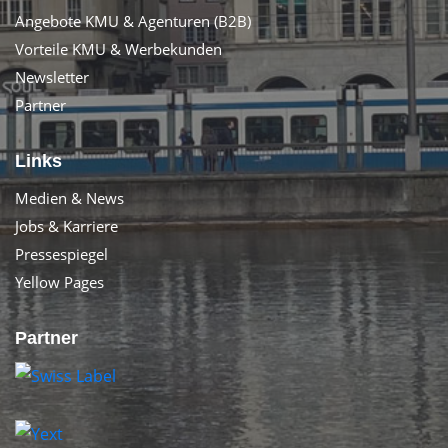
Angebote KMU & Agenturen (B2B)
Vorteile KMU & Werbekunden
Newsletter
Partner
Links
Medien & News
Jobs & Karriere
Pressespiegel
Yellow Pages
Partner