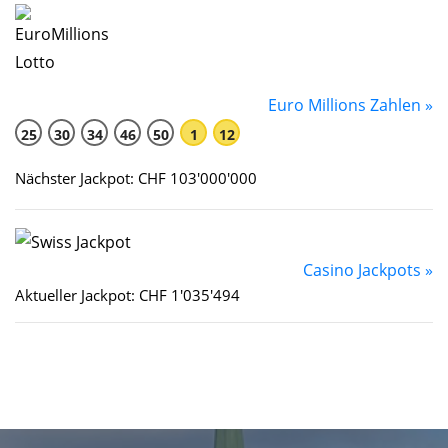
Euro Millions Zahlen »
25
30
34
46
50
1
12
Nächster Jackpot: CHF 103'000'000
Casino Jackpots »
Aktueller Jackpot: CHF 1'035'494