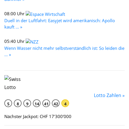
08:00 Uhr
Duell in der Luftfahrt: Easyjet wird amerikanisch: Apollo
kauft ... »
05:40 Uhr
Wenn Wasser nicht mehr selbstverständlich ist: So leiden die
... »
Lotto Zahlen »
5
8
9
14
41
42
4
Nächster Jackpot: CHF 17'300'000