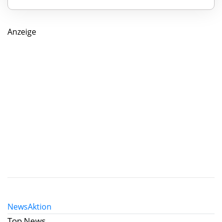
Anzeige
News
Aktion
Top News