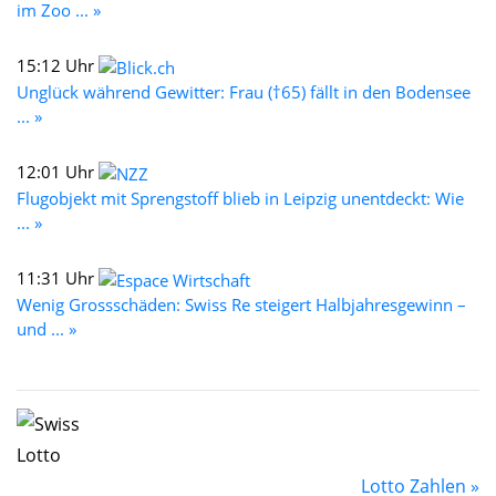
im Zoo ... »
15:12 Uhr
Unglück während Gewitter: Frau (†65) fällt in den Bodensee
... »
12:01 Uhr
Flugobjekt mit Sprengstoff blieb in Leipzig unentdeckt: Wie
... »
11:31 Uhr
Wenig Grossschäden: Swiss Re steigert Halbjahresgewinn –
und ... »
Lotto Zahlen »