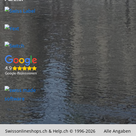
Swissonlineshops.ch &
Help.ch
© 1996-2026 Alle Angaben