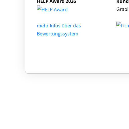
HELP Award 2026
Kund
Grabl
mehr Infos über das
Bewertungssystem