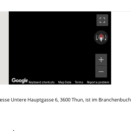
Keyboard shortcuts
Map Data
Terms
Report a problem
dresse Untere Hauptgasse 6, 3600 Thun, ist im Branchenbuch