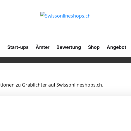
l
Start-ups
Ämter
Bewertung
Shop
Angebot
ationen zu Grablichter auf Swissonlineshops.ch.