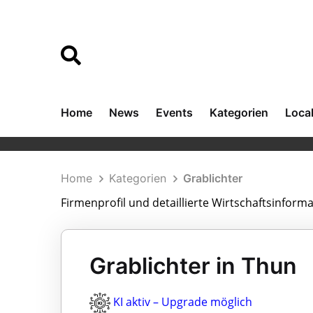
Home
News
Events
Kategorien
Loca
Home
Kategorien
Grablichter
Firmenprofil und detaillierte Wirtschaftsinform
Grablichter in Thun
KI aktiv – Upgrade möglich