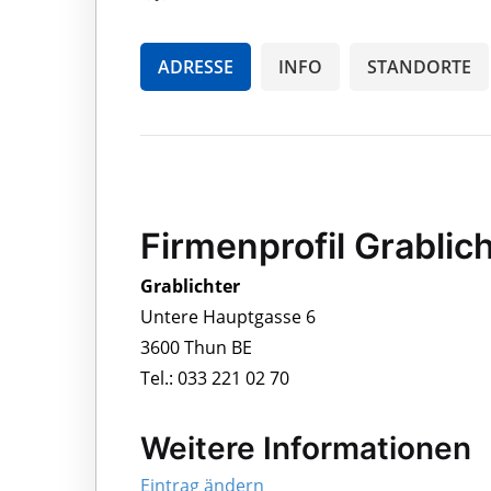
ADRESSE
INFO
STANDORTE
Firmenprofil Grablic
Grablichter
Untere Hauptgasse 6
3600 Thun BE
Tel.: 033 221 02 70
Weitere Informationen
Eintrag ändern