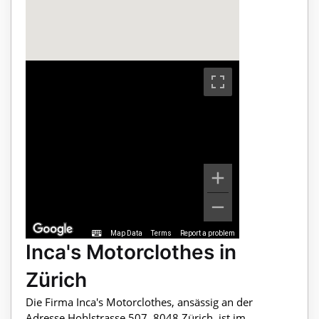
Map Data
Terms
Report a problem
Inca's Motorclothes in
Zürich
Die Firma Inca's Motorclothes, ansässig an der
Adresse Hohlstrasse 507, 8048 Zürich, ist im