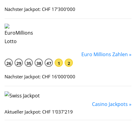
Nächster Jackpot: CHF 17'300'000
Euro Millions Zahlen »
26
29
35
38
47
1
2
Nächster Jackpot: CHF 16'000'000
Casino Jackpots »
Aktueller Jackpot: CHF 1'037'219