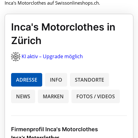
Inca's Motorclothes auf Swissonlineshops.ch.
Inca's Motorclothes in
Zürich
KI aktiv – Upgrade möglich
ADRESSE
INFO
STANDORTE
NEWS
MARKEN
FOTOS / VIDEOS
Firmenprofil Inca's Motorclothes
Inca's Motorclothes