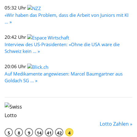
05:32 Uhr
«Wir haben das Problem, dass die Arbeit von Juniors mit KI
... »
20:42 Uhr
Interview des US-Präsidenten: «Ohne die USA wäre die
Schweiz kein ... »
20:06 Uhr
Auf Medikamente angewiesen: Marcel Baumgartner aus
Goldach SG ... »
Lotto Zahlen »
5
8
9
14
41
42
4