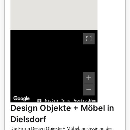
Map Data
Terms
Report a problem
Design Objekte + Möbel in
Dielsdorf
Die Firma Design Objekte + Möbel, ansässig an der