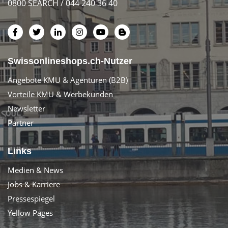
0800 SEARCH / 044 240 36 40
Swissonlineshops.ch-Nutzer
Angebote KMU & Agenturen (B2B)
Vorteile KMU & Werbekunden
Newsletter
Partner
Links
Medien & News
Jobs & Karriere
Pressespiegel
Yellow Pages