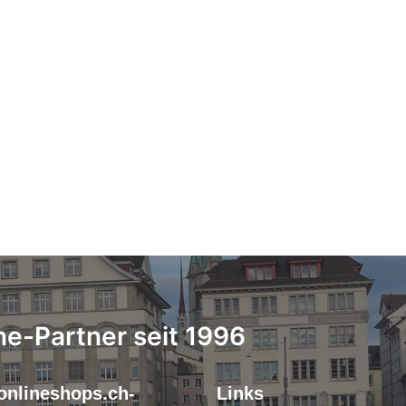
ne-Partner seit 1996
onlineshops.ch-
Links