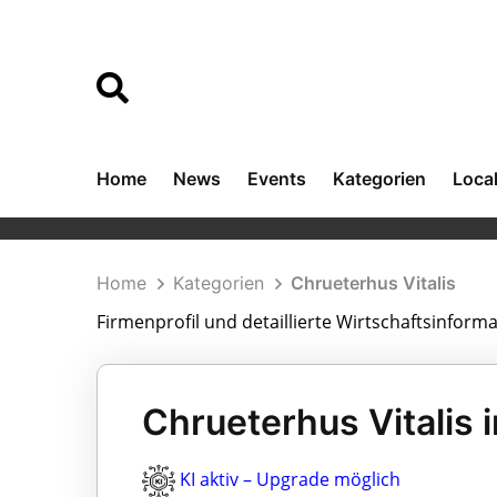
Home
News
Events
Kategorien
Loca
Home
Kategorien
Chrueterhus Vitalis
Firmenprofil und detaillierte Wirtschaftsinform
Chrueterhus Vitalis 
KI aktiv – Upgrade möglich