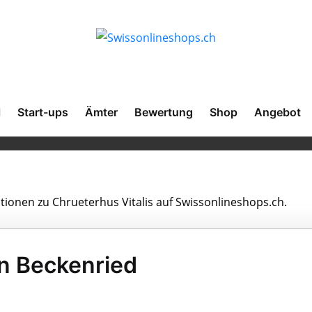
l
Start-ups
Ämter
Bewertung
Shop
Angebot
ationen zu Chrueterhus Vitalis auf Swissonlineshops.ch.
in Beckenried