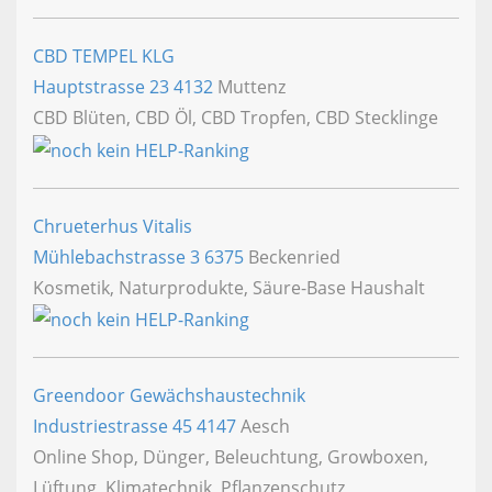
CBD TEMPEL KLG
Hauptstrasse 23
4132
Muttenz
CBD Blüten, CBD Öl, CBD Tropfen, CBD Stecklinge
Chrueterhus Vitalis
Mühlebachstrasse 3
6375
Beckenried
Kosmetik, Naturprodukte, Säure-Base Haushalt
Greendoor Gewächshaustechnik
Industriestrasse 45
4147
Aesch
Online Shop, Dünger, Beleuchtung, Growboxen,
Lüftung, Klimatechnik, Pflanzenschutz