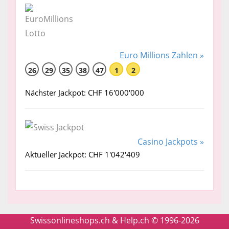
Euro Millions Zahlen »
26
29
35
38
47
1
2
Nächster Jackpot: CHF 16'000'000
Casino Jackpots »
Aktueller Jackpot: CHF 1'042'409
Swissonlineshops.ch & Help.ch © 1996-2026