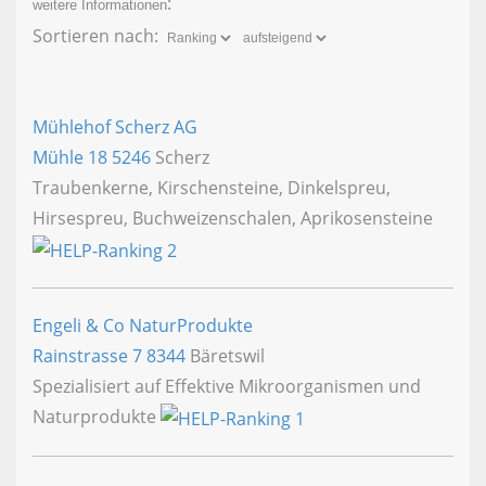
:
weitere Informationen
Sortieren nach:
Mühlehof Scherz AG
Mühle 18
5246
Scherz
Traubenkerne, Kirschensteine, Dinkelspreu,
Hirsespreu, Buchweizenschalen, Aprikosensteine
Engeli & Co NaturProdukte
Rainstrasse 7
8344
Bäretswil
Spezialisiert auf Effektive Mikroorganismen und
Naturprodukte