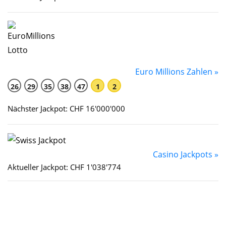
Euro Millions Zahlen »
26
29
35
38
47
1
2
Nächster Jackpot: CHF 16'000'000
Casino Jackpots »
Aktueller Jackpot: CHF 1'038'774