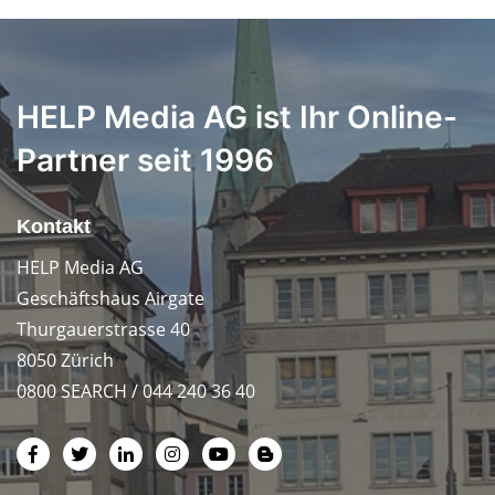
HELP Media AG ist Ihr Online-
Partner seit 1996
Kontakt
HELP Media AG
Geschäftshaus Airgate
Thurgauerstrasse 40
8050 Zürich
0800 SEARCH / 044 240 36 40