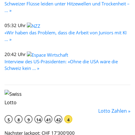
Schweizer Flüsse leiden unter Hitzewellen und Trockenheit –
... »
05:32 Uhr
«Wir haben das Problem, dass die Arbeit von Juniors mit KI
... »
20:42 Uhr
Interview des US-Präsidenten: «Ohne die USA wäre die
Schweiz kein ... »
Lotto Zahlen »
5
8
9
14
41
42
4
Nächster Jackpot: CHF 17'300'000