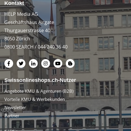
Kontakt
HELP Media AG
Geschäftshaus Airgate
Thurgauerstrasse 40
8050 Zürich
0800 SEARCH / 044 240 36 40
Swissonlineshops.ch-Nutzer
Angebote KMU & Agenturen (B2B)
Vorteile KMU & Werbekunden
Newsletter
Partner