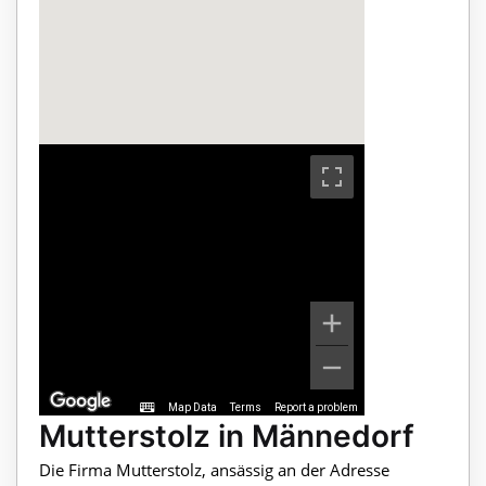
Map Data
Terms
Report a problem
Mutterstolz in Männedorf
Die Firma Mutterstolz, ansässig an der Adresse