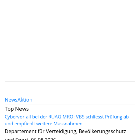
News
Aktion
Top News
Cybervorfall bei der RUAG MRO: VBS schliesst Prüfung ab
und empfiehlt weitere Massnahmen
Departement für Verteidigung, Bevölkerungsschutz
und Sport, 06.08.2026