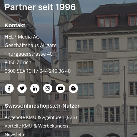
Partner seit 1996
Kontakt
HELP Media AG
Geschäftshaus Airgate
Thurgauerstrasse 40
8050 Zürich
0800 SEARCH / 044 240 36 40
Swissonlineshops.ch-Nutzer
Angebote KMU & Agenturen (B2B)
Vorteile KMU & Werbekunden
Newsletter