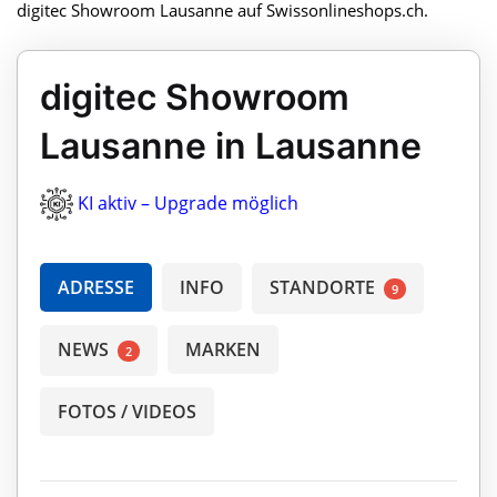
digitec Showroom Lausanne auf Swissonlineshops.ch.
digitec Showroom
Lausanne in Lausanne
KI aktiv – Upgrade möglich
ADRESSE
INFO
STANDORTE
9
NEWS
MARKEN
2
FOTOS / VIDEOS