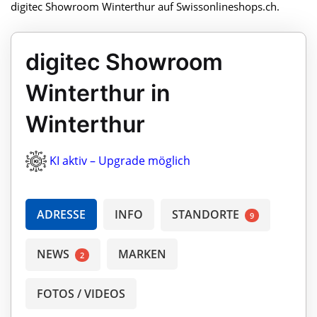
digitec Showroom Winterthur auf Swissonlineshops.ch.
digitec Showroom
Winterthur in
Winterthur
KI aktiv – Upgrade möglich
ADRESSE
INFO
STANDORTE
9
NEWS
MARKEN
2
FOTOS / VIDEOS