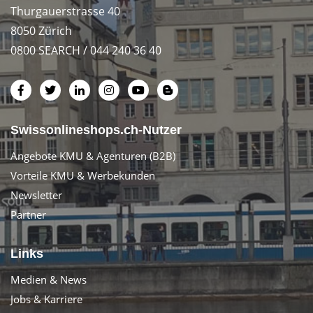
Thurgauerstrasse 40
8050 Zürich
0800 SEARCH / 044 240 36 40
Swissonlineshops.ch-Nutzer
Angebote KMU & Agenturen (B2B)
Vorteile KMU & Werbekunden
Newsletter
Partner
Links
Medien & News
Jobs & Karriere