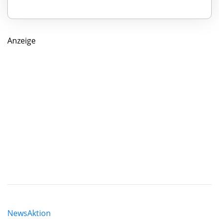
Anzeige
News
Aktion