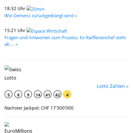
18:32 Uhr
Wie Demenz zurückgedrängt wird »
15:21 Uhr
Fragen und Antworten zum Prozess: Ex-Raiffeisenchef steht
ab ... »
Lotto Zahlen »
5
8
9
14
41
42
4
Nächster Jackpot: CHF 17'300'000