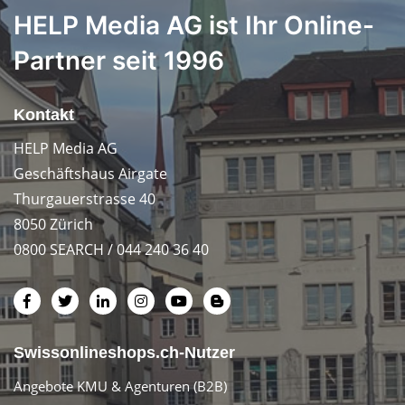
HELP Media AG ist Ihr Online-
Partner seit 1996
Kontakt
HELP Media AG
Geschäftshaus Airgate
Thurgauerstrasse 40
8050 Zürich
0800 SEARCH / 044 240 36 40
Swissonlineshops.ch-Nutzer
Angebote KMU & Agenturen (B2B)