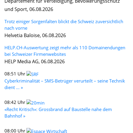
Departement für Verteidigung, Bevölkerungsschutz
und Sport, 06.08.2026
Trotz einiger Sorgenfalten blickt die Schweiz zuversichtlich
nach vorne
Helvetia Baloise, 06.08.2026
HELP.CH-Auswertung zeigt mehr als 110 Domainendungen
bei Schweizer Firmenwebsites
HELP Media AG, 06.08.2026
08:51 Uhr
Cyberkriminalität – SMS-Betrüger verurteilt – seine Technik
dient ... »
08:42 Uhr
«Recht Kritisch»: Grossbrand auf Baustelle nahe dem
Bahnhof »
08:00 Uhr