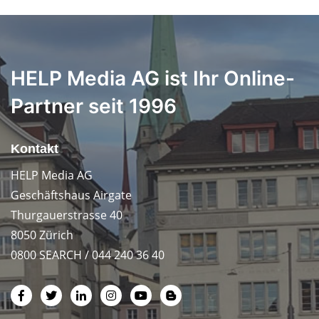
HELP Media AG ist Ihr Online-
Partner seit 1996
Kontakt
HELP Media AG
Geschäftshaus Airgate
Thurgauerstrasse 40
8050 Zürich
0800 SEARCH / 044 240 36 40