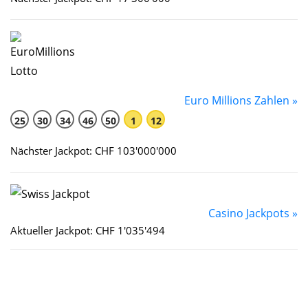
Euro Millions Zahlen »
25
30
34
46
50
1
12
Nächster Jackpot: CHF 103'000'000
Casino Jackpots »
Aktueller Jackpot: CHF 1'035'494