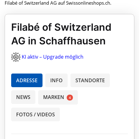
Filabé of Switzerland AG auf Swissonlineshops.ch.
Filabé of Switzerland
AG in Schaffhausen
KI aktiv – Upgrade möglich
ADRESSE
INFO
STANDORTE
NEWS
MARKEN
4
FOTOS / VIDEOS