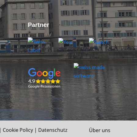
Partner
|
Cookie Policy
|
Datenschutz
Über uns