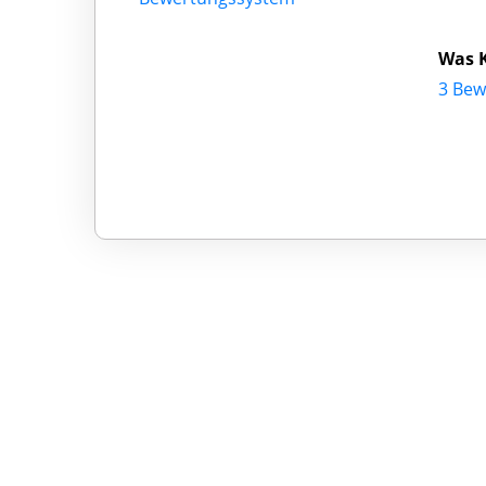
Was 
3 Be