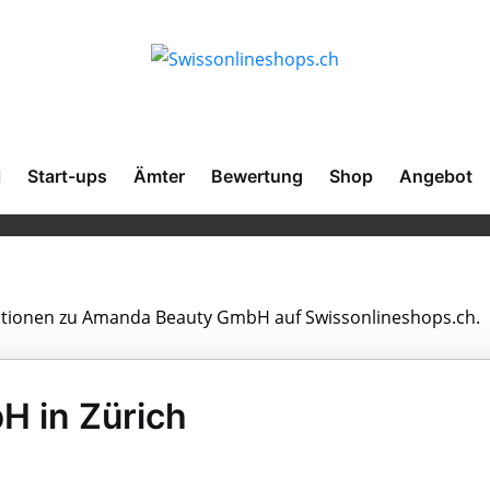
l
Start-ups
Ämter
Bewertung
Shop
Angebot
rmationen zu Amanda Beauty GmbH auf Swissonlineshops.ch.
 in Zürich