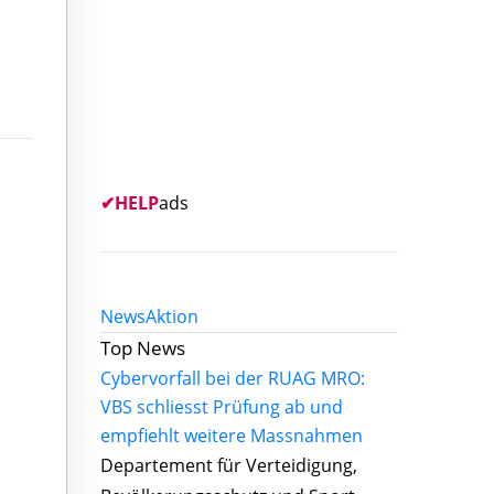
✔
HELP
ads
News
Aktion
Top News
Cybervorfall bei der RUAG MRO:
VBS schliesst Prüfung ab und
empfiehlt weitere Massnahmen
Departement für Verteidigung,