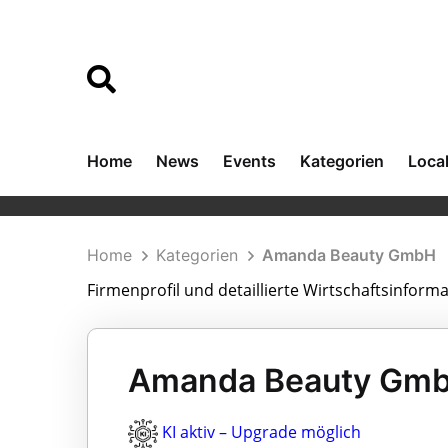
Home
News
Events
Kategorien
Loca
Home
Kategorien
Amanda Beauty GmbH
Firmenprofil und detaillierte Wirtschaftsinfo
Amanda Beauty GmbH
KI aktiv – Upgrade möglich