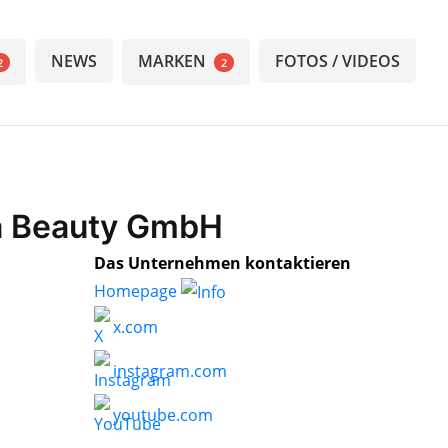
NEWS
MARKEN
FOTOS / VIDEOS
2
2
a Beauty GmbH
Das Unternehmen kontaktieren
Homepage
x.com
instagram.com
youtube.com