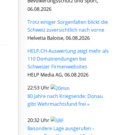
Bevölkerungsschutz und Sport,
06.08.2026
Trotz einiger Sorgenfalten blickt die
Schweiz zuversichtlich nach vorne
Helvetia Baloise, 06.08.2026
HELP.CH-Auswertung zeigt mehr als
110 Domainendungen bei
Schweizer Firmenwebsites
HELP Media AG, 06.08.2026
22:53 Uhr
80 Jahre nach Kriegsende: Donau
gibt Wehrmachtsfund frei »
20:32 Uhr
Besondere Lage ausgerufen –