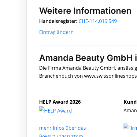
Weitere Informationen
Handelsregister:
CHE-114.019.549
Eintrag ändern
Amanda Beauty GmbH i
Die Firma Amanda Beauty GmbH, ansässig a
Branchenbuch von www.swissonlineshops.c
HELP Award 2026
Kund
Amand
mehr Infos über das
Bewertungssystem