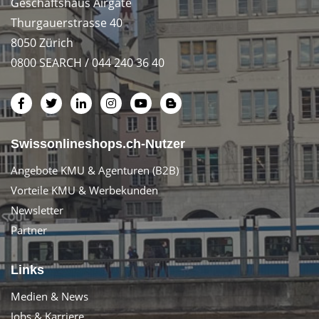
Geschäftshaus Airgate
Thurgauerstrasse 40
8050 Zürich
0800 SEARCH / 044 240 36 40
Swissonlineshops.ch-Nutzer
Angebote KMU & Agenturen (B2B)
Vorteile KMU & Werbekunden
Newsletter
Partner
Links
Medien & News
Jobs & Karriere