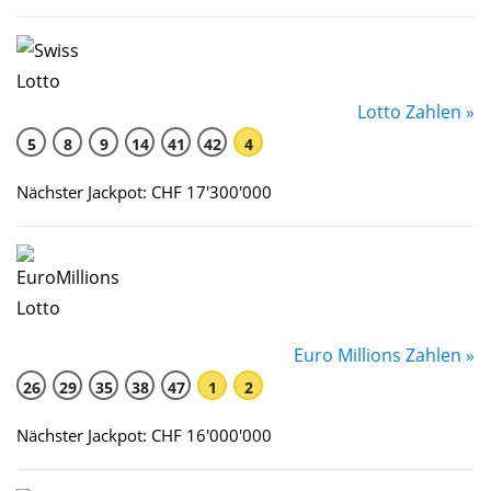
Lotto Zahlen »
5
8
9
14
41
42
4
Nächster Jackpot: CHF 17'300'000
Euro Millions Zahlen »
26
29
35
38
47
1
2
Nächster Jackpot: CHF 16'000'000