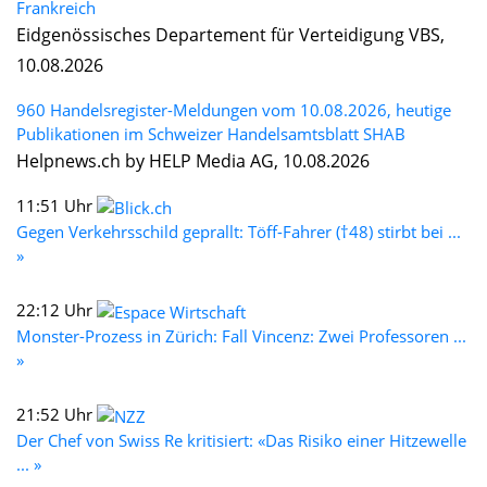
Frankreich
Eidgenössisches Departement für Verteidigung VBS,
10.08.2026
960 Handelsregister-Meldungen vom 10.08.2026, heutige
Publikationen im Schweizer Handelsamtsblatt SHAB
Helpnews.ch by HELP Media AG, 10.08.2026
11:51 Uhr
Gegen Verkehrsschild geprallt: Töff-Fahrer (†48) stirbt bei ...
»
22:12 Uhr
Monster-Prozess in Zürich: Fall Vincenz: Zwei Professoren ...
»
21:52 Uhr
Der Chef von Swiss Re kritisiert: «Das Risiko einer Hitzewelle
... »