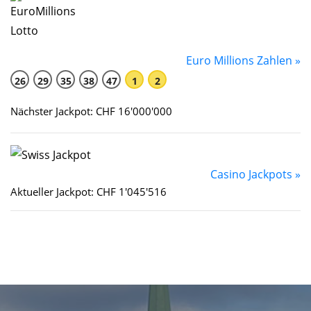
Euro Millions Zahlen »
26
29
35
38
47
1
2
Nächster Jackpot: CHF 16'000'000
Casino Jackpots »
Aktueller Jackpot: CHF 1'045'516