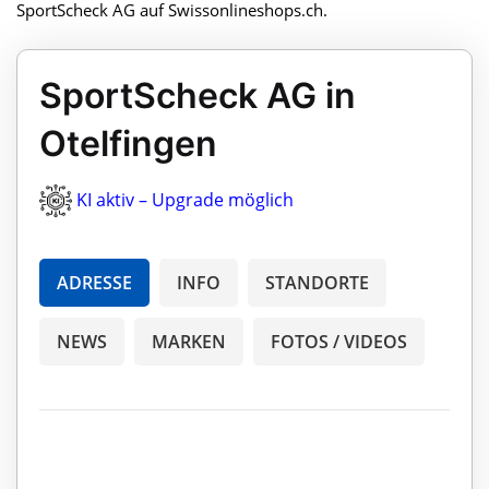
SportScheck AG auf Swissonlineshops.ch.
SportScheck AG in
Otelfingen
KI aktiv – Upgrade möglich
ADRESSE
INFO
STANDORTE
NEWS
MARKEN
FOTOS / VIDEOS