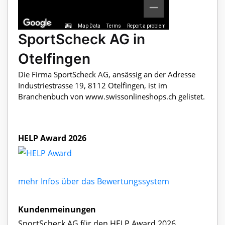
Map Data
Terms
Report a problem
SportScheck AG in
Otelfingen
Die Firma SportScheck AG, ansässig an der Adresse
Industriestrasse 19, 8112 Otelfingen, ist im
Branchenbuch von www.swissonlineshops.ch gelistet.
HELP Award 2026
mehr Infos über das Bewertungssystem
Kundenmeinungen
SportScheck AG für den HELP Award 2026