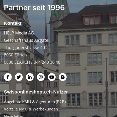
Partner seit 1996
Kontakt
HELP Media AG
Geschäftshaus Airgate
Thurgauerstrasse 40
8050 Zürich
0800 SEARCH / 044 240 36 40
Swissonlineshops.ch-Nutzer
Angebote KMU & Agenturen (B2B)
Vorteile KMU & Werbekunden
Newsletter