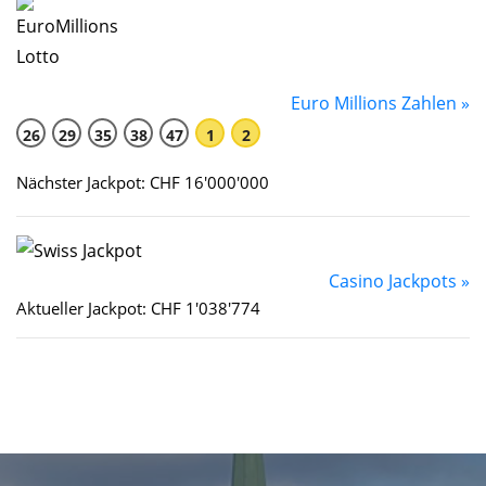
Euro Millions Zahlen »
26
29
35
38
47
1
2
Nächster Jackpot: CHF 16'000'000
Casino Jackpots »
Aktueller Jackpot: CHF 1'038'774