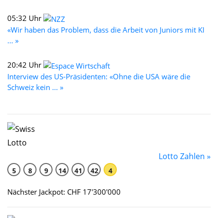
05:32 Uhr
«Wir haben das Problem, dass die Arbeit von Juniors mit KI
... »
20:42 Uhr
Interview des US-Präsidenten: «Ohne die USA wäre die
Schweiz kein ... »
Lotto Zahlen »
5
8
9
14
41
42
4
Nächster Jackpot: CHF 17'300'000