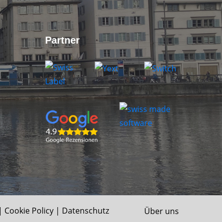
Partner
|
Cookie Policy
|
Datenschutz
Über uns