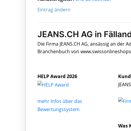
Eintrag ändern
JEANS.CH AG in Fällan
Die Firma JEANS.CH AG, ansässig an der Ad
Branchenbuch von www.swissonlineshops.c
HELP Award 2026
Kund
JEANS
mehr Infos über das
Bewertungssystem
Was 