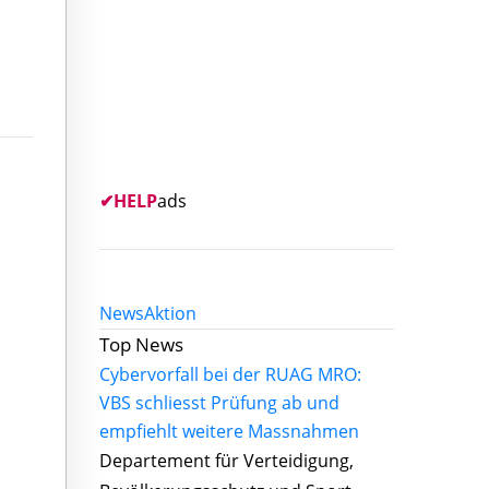
✔
HELP
ads
News
Aktion
Top News
Cybervorfall bei der RUAG MRO:
VBS schliesst Prüfung ab und
empfiehlt weitere Massnahmen
Departement für Verteidigung,