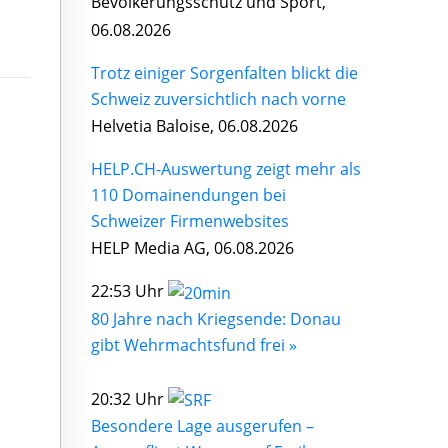
Bevölkerungsschutz und Sport,
06.08.2026
Trotz einiger Sorgenfalten blickt die
Schweiz zuversichtlich nach vorne
Helvetia Baloise, 06.08.2026
HELP.CH-Auswertung zeigt mehr als
110 Domainendungen bei
Schweizer Firmenwebsites
HELP Media AG, 06.08.2026
22:53 Uhr
80 Jahre nach Kriegsende: Donau
gibt Wehrmachtsfund frei »
20:32 Uhr
Besondere Lage ausgerufen –