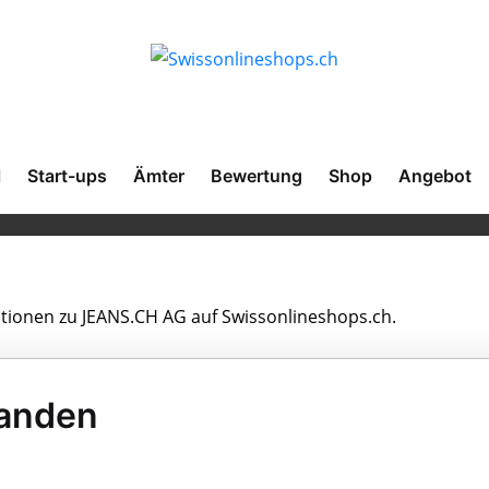
l
Start-ups
Ämter
Bewertung
Shop
Angebot
mationen zu JEANS.CH AG auf Swissonlineshops.ch.
landen