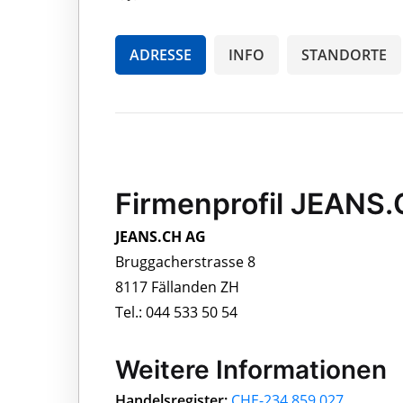
ADRESSE
INFO
STANDORTE
Firmenprofil JEANS
JEANS.CH AG
Bruggacherstrasse 8
8117 Fällanden ZH
Tel.: 044 533 50 54
Weitere Informationen
Handelsregister:
CHE-234.859.027