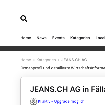
Home
News
Events
Kategorien
Loca
Home
Kategorien
JEANS.CH AG
Firmenprofil und detaillierte Wirtschaftsinfor
JEANS.CH AG in Fäl
KI aktiv – Upgrade möglich