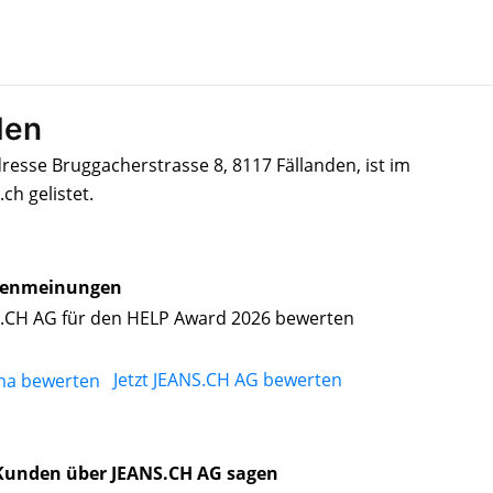
den
resse Bruggacherstrasse 8, 8117 Fällanden, ist im
h gelistet.
enmeinungen
.CH AG für den HELP Award 2026 bewerten
Jetzt JEANS.CH AG bewerten
Kunden über JEANS.CH AG sagen