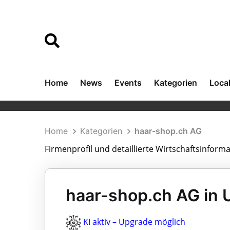
Home
News
Events
Kategorien
Loca
Home
Kategorien
haar-shop.ch AG
Firmenprofil und detaillierte Wirtschaftsinfor
haar-shop.ch AG in 
KI aktiv – Upgrade möglich