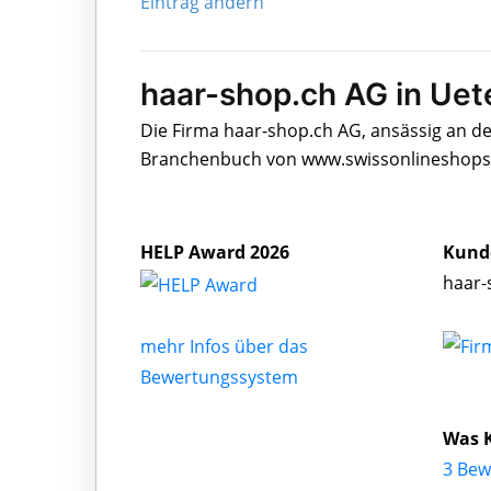
Eintrag ändern
haar-shop.ch AG in Uet
Die Firma haar-shop.ch AG, ansässig an de
Branchenbuch von www.swissonlineshops.c
HELP Award 2026
Kund
haar-
mehr Infos über das
Bewertungssystem
Was 
3 Bew