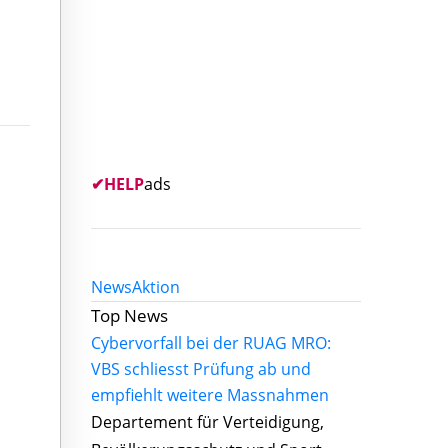
✔
HELP
ads
News
Aktion
Top News
Cybervorfall bei der RUAG MRO:
VBS schliesst Prüfung ab und
empfiehlt weitere Massnahmen
Departement für Verteidigung,