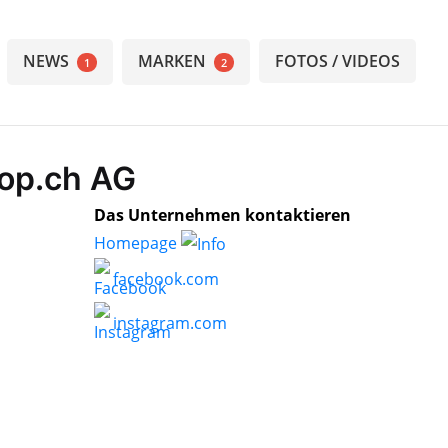
NEWS
MARKEN
FOTOS / VIDEOS
1
2
hop.ch AG
Das Unternehmen kontaktieren
Homepage
facebook.com
instagram.com