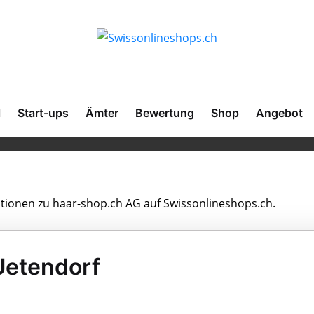
l
Start-ups
Ämter
Bewertung
Shop
Angebot
mationen zu haar-shop.ch AG auf Swissonlineshops.ch.
Uetendorf