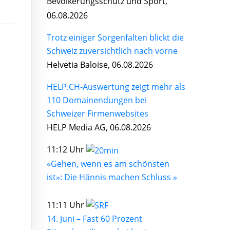
Bevölkerungsschutz und Sport,
06.08.2026
Trotz einiger Sorgenfalten blickt die
Schweiz zuversichtlich nach vorne
Helvetia Baloise, 06.08.2026
HELP.CH-Auswertung zeigt mehr als
110 Domainendungen bei
Schweizer Firmenwebsites
HELP Media AG, 06.08.2026
11:12 Uhr
«Gehen, wenn es am schönsten
ist»: Die Hännis machen Schluss »
11:11 Uhr
14. Juni – Fast 60 Prozent