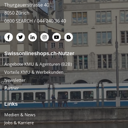
Thurgauerstrasse 40
8050 Zürich
0800 SEARCH / 044 240 36 40
Swissonlineshops.ch-Nutzer
Angebote KMU & Agenturen (B2B)
Vorteile KMU & Werbekunden
Newsletter
Partner
Links
Medien & News
Jobs & Karriere