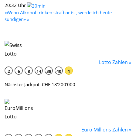
20:32 Uhr
«Wenn Alkohol trinken strafbar ist, werde ich heute
sündigen» »
Lotto Zahlen »
2
6
8
14
38
40
1
Nächster Jackpot: CHF 18'200'000
Euro Millions Zahlen »