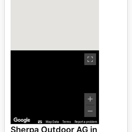
Map Data
Terms
Report a problem
Sherpa Outdoor AG in