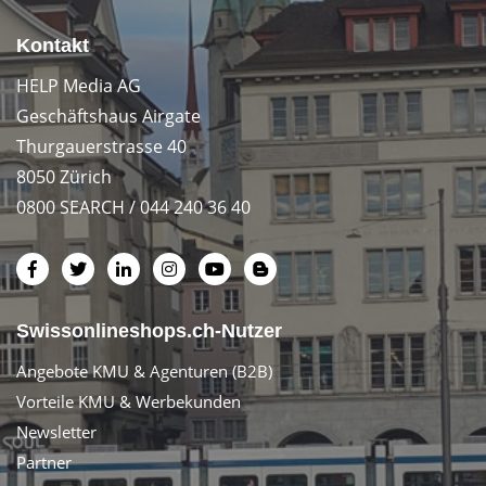
Kontakt
HELP Media AG
Geschäftshaus Airgate
Thurgauerstrasse 40
8050 Zürich
0800 SEARCH / 044 240 36 40
Swissonlineshops.ch-Nutzer
Angebote KMU & Agenturen (B2B)
Vorteile KMU & Werbekunden
Newsletter
Partner