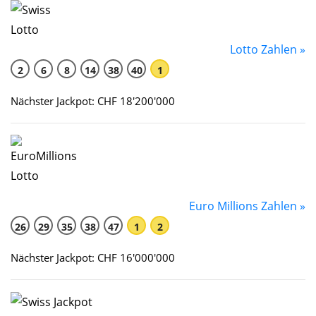
Lotto Zahlen »
2
6
8
14
38
40
1
Nächster Jackpot: CHF 18'200'000
Euro Millions Zahlen »
26
29
35
38
47
1
2
Nächster Jackpot: CHF 16'000'000