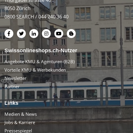
Thurgauerstrasse 40
8050 Zürich
0800 SEARCH / 044 240 36 40
Swissonlineshops.ch-Nutzer
Angebote KMU & Agenturen (B2B)
Vorteile KMU & Werbekunden
Newsletter
Partner
Links
Medien & News
Jobs & Karriere
Pressespiegel