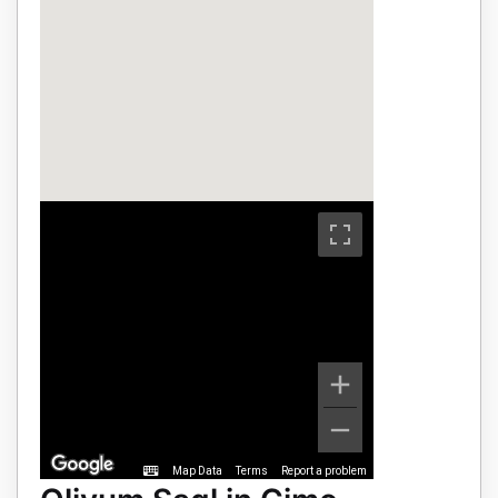
Map Data
Terms
Report a problem