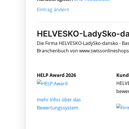
Eintrag ändern
HELVESKO-LadySko-dans
Die Firma HELVESKO-LadySko-dansko - Basel
Branchenbuch von www.swissonlineshops.c
HELP Award 2026
Kund
HELVE
bewe
mehr Infos über das
Bewertungssystem