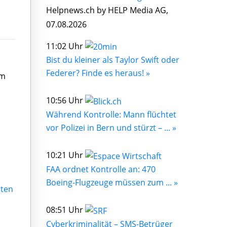
Helpnews.ch by HELP Media AG,
07.08.2026
11:02 Uhr
Bist du kleiner als Taylor Swift oder
Federer? Finde es heraus! »
im
10:56 Uhr
Während Kontrolle: Mann flüchtet
vor Polizei in Bern und stürzt – ... »
10:21 Uhr
FAA ordnet Kontrolle an: 470
Boeing-Flugzeuge müssen zum ... »
rten
08:51 Uhr
Cyberkriminalität – SMS-Betrüger