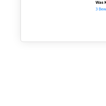
Was 
3 Bew