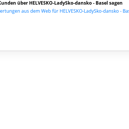
Kunden über HELVESKO-LadySko-dansko - Basel sagen
ertungen aus dem Web für HELVESKO-LadySko-dansko - Ba