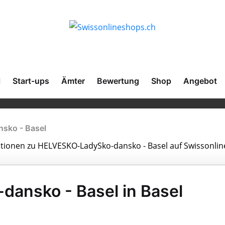
l
Start-ups
Ämter
Bewertung
Shop
Angebot
sko - Basel
mationen zu HELVESKO-LadySko-dansko - Basel auf Swissonli
ansko - Basel in Basel