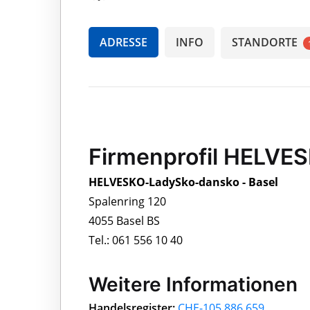
ADRESSE
INFO
STANDORTE
Firmenprofil HELVE
HELVESKO-LadySko-dansko - Basel
Spalenring 120
4055 Basel BS
Tel.: 061 556 10 40
Weitere Informationen
Handelsregister:
CHE-105.886.659