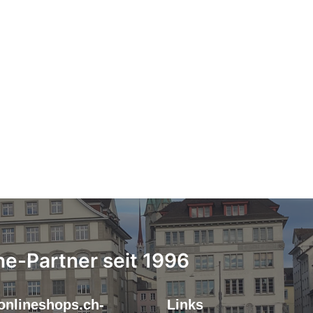
ne-Partner seit 1996
onlineshops.ch-
Links