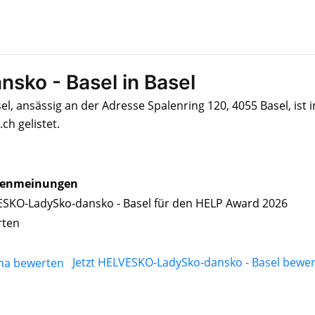
ko - Basel in Basel
, ansässig an der Adresse Spalenring 120, 4055 Basel, ist 
h gelistet.
enmeinungen
SKO-LadySko-dansko - Basel für den HELP Award 2026
rten
Jetzt HELVESKO-LadySko-dansko - Basel bewe