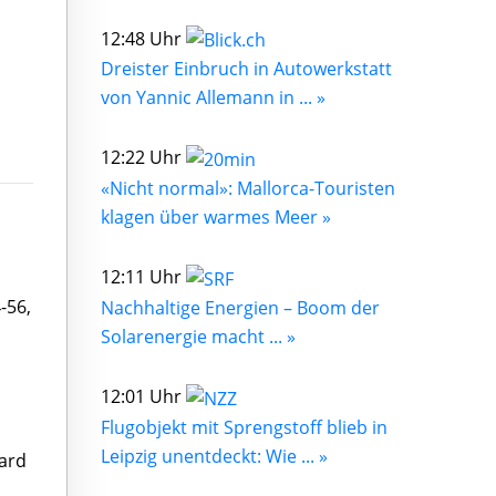
12:48 Uhr
Dreister Einbruch in Autowerkstatt
von Yannic Allemann in ... »
12:22 Uhr
«Nicht normal»: Mallorca-Touristen
klagen über warmes Meer »
12:11 Uhr
-56,
Nachhaltige Energien – Boom der
Solarenergie macht ... »
12:01 Uhr
Flugobjekt mit Sprengstoff blieb in
Leipzig unentdeckt: Wie ... »
ard