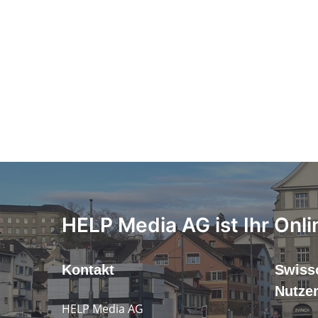
HELP Media AG ist Ihr Onli
Kontakt
Swiss
Nutze
HELP Media AG