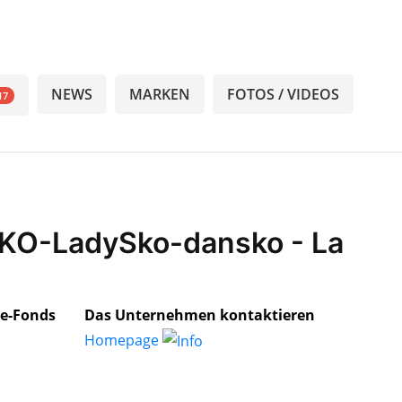
NEWS
MARKEN
FOTOS / VIDEOS
17
SKO-LadySko-dansko - La
e-Fonds
Das Unternehmen kontaktieren
Homepage