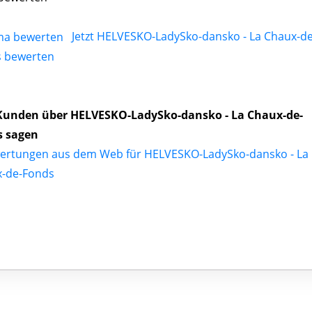
Jetzt HELVESKO-LadySko-dansko - La Chaux-de
 bewerten
Kunden über HELVESKO-LadySko-dansko - La Chaux-de-
s sagen
ertungen aus dem Web für HELVESKO-LadySko-dansko - La
-de-Fonds