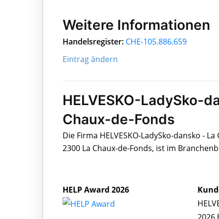
Weitere Informationen
Handelsregister:
CHE-105.886.659
Eintrag ändern
HELVESKO-LadySko-dan
Chaux-de-Fonds
Die Firma HELVESKO-LadySko-dansko - La C
2300 La Chaux-de-Fonds, ist im Branchenb
HELP Award 2026
Kund
HELVE
2026 