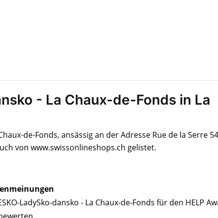
sko - La Chaux-de-Fonds in La
haux-de-Fonds, ansässig an der Adresse Rue de la Serre 54
uch von www.swissonlineshops.ch gelistet.
enmeinungen
SKO-LadySko-dansko - La Chaux-de-Fonds für den HELP Aw
bewerten