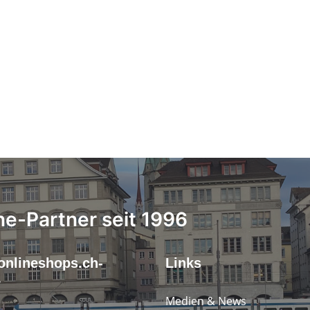
ne-Partner seit 1996
onlineshops.ch-
Links
r
Medien & News