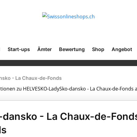
l
Start-ups
Ämter
Bewertung
Shop
Angebot
sko - La Chaux-de-Fonds
rmationen zu HELVESKO-LadySko-dansko - La Chaux-de-Fonds 
dansko - La Chaux-de-Fond
ds