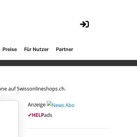
Preise
Für Nutzer
Partner
ne auf Swissonlineshops.ch.
Anzeige
✔
HELP
ads