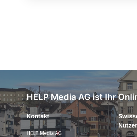
HELP Media AG ist Ihr Onli
Kontakt
Swiss
Nutze
HELP Media AG