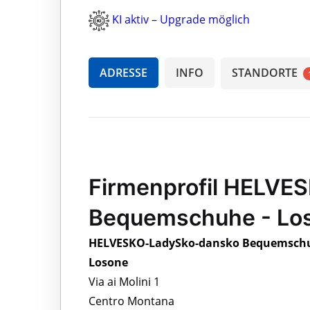
KI aktiv – Upgrade möglich
ADRESSE
INFO
STANDORTE
Firmenprofil HELVE
Bequemschuhe - Lo
HELVESKO-LadySko-dansko Bequemschu
Losone
Via ai Molini 1
Centro Montana