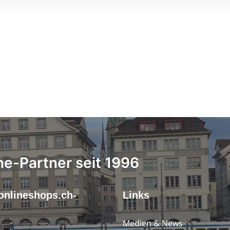
ne-Partner seit 1996
onlineshops.ch-
Links
r
Medien & News