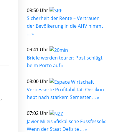
09:50 Uhr
Sicherheit der Rente – Vertrauen
der Bevölkerung in die AHV nimmt
... »
09:41 Uhr
Briefe werden teurer: Post schlägt
beim Porto auf »
08:00 Uhr
Verbesserte Profitabilität: Oerlikon
hebt nach starkem Semester ... »
,
07:02 Uhr
Javier Mileis «fiskalische Fussfessel»:
Wenn der Staat Defizite ... »