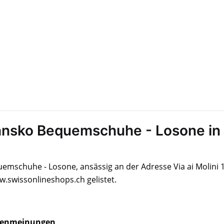
sko Bequemschuhe - Losone in
schuhe - Losone, ansässig an der Adresse Via ai Molini 1
.swissonlineshops.ch gelistet.
enmeinungen