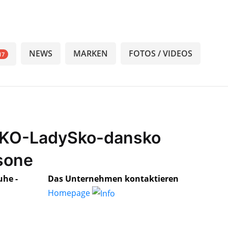
NEWS
MARKEN
FOTOS / VIDEOS
17
SKO-LadySko-dansko
sone
he -
Das Unternehmen kontaktieren
Homepage