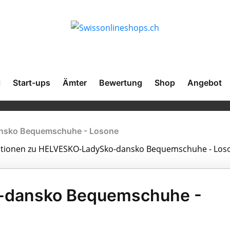
l
Start-ups
Ämter
Bewertung
Shop
Angebot
sko Bequemschuhe - Losone
rmationen zu HELVESKO-LadySko-dansko Bequemschuhe - Loso
dansko Bequemschuhe -