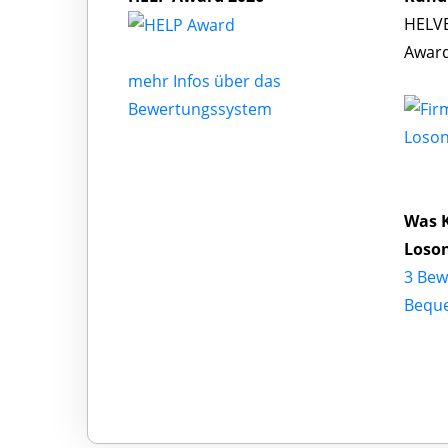
HELVE
Award
mehr Infos über das
Bewertungssystem
Loson
Was 
Loso
3 Bew
Bequ