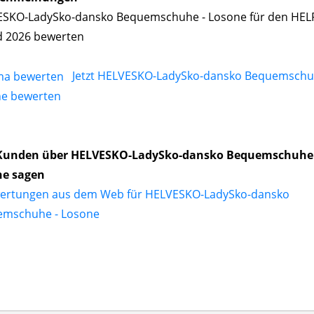
SKO-LadySko-dansko Bequemschuhe - Losone für den HEL
 2026 bewerten
Jetzt HELVESKO-LadySko-dansko Bequemschu
e bewerten
Kunden über HELVESKO-LadySko-dansko Bequemschuhe 
ne sagen
ertungen aus dem Web für HELVESKO-LadySko-dansko
emschuhe - Losone