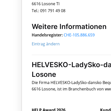
6616 Losone TI
Tel.: 091 791 49 08
Weitere Informationen
Handelsregister:
CHE-105.886.659
Eintrag ändern
HELVESKO-LadySko-dan
Losone
Die Firma HELVESKO-LadySko-dansko Bequem
6616 Losone, ist im Branchenbuch von www
HELP Award 2026
Kund