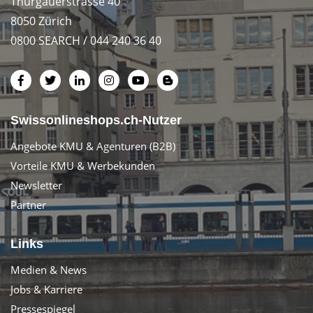
Thurgauerstrasse 40
8050 Zürich
0800 SEARCH / 044 240 36 40
Swissonlineshops.ch-Nutzer
Angebote KMU & Agenturen (B2B)
Vorteile KMU & Werbekunden
Newsletter
Partner
Links
Medien & News
Jobs & Karriere
Pressespiegel