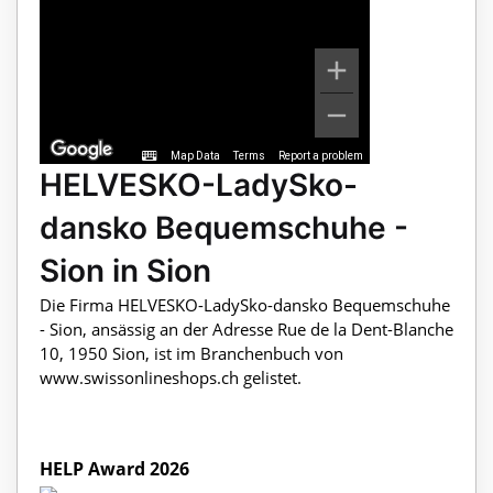
Map Data
Terms
Report a problem
HELVESKO-LadySko-
dansko Bequemschuhe -
Sion in Sion
Die Firma HELVESKO-LadySko-dansko Bequemschuhe
- Sion, ansässig an der Adresse Rue de la Dent-Blanche
10, 1950 Sion, ist im Branchenbuch von
www.swissonlineshops.ch gelistet.
HELP Award 2026