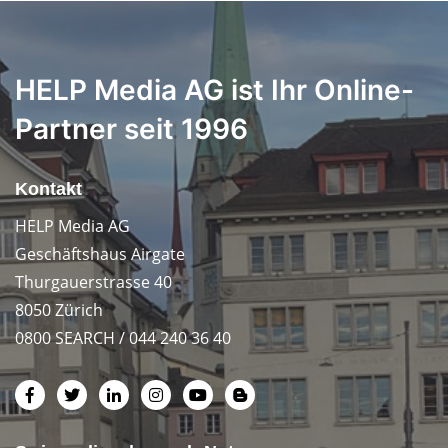
HELP Media AG ist Ihr Online-
Partner seit 1996
Kontakt
HELP Media AG
Geschäftshaus Airgate
Thurgauerstrasse 40
8050 Zürich
0800 SEARCH / 044 240 36 40