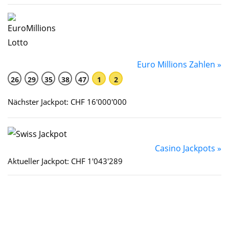
Euro Millions Zahlen »
26
29
35
38
47
1
2
Nächster Jackpot: CHF 16'000'000
Casino Jackpots »
Aktueller Jackpot: CHF 1'043'289