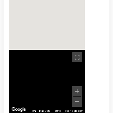
Map Data
Terms
Report a problem