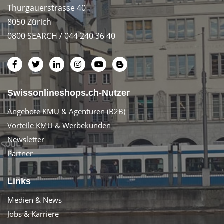
Thurgauerstrasse 40
8050 Zürich
0800 SEARCH / 044 240 36 40
Swissonlineshops.ch-Nutzer
Angebote KMU & Agenturen (B2B)
Vorteile KMU & Werbekunden
Newsletter
Partner
Links
Medien & News
Jobs & Karriere