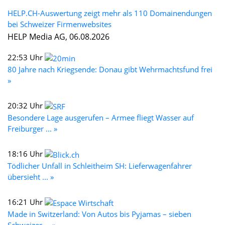
HELP.CH-Auswertung zeigt mehr als 110 Domainendungen
bei Schweizer Firmenwebsites
HELP Media AG, 06.08.2026
22:53 Uhr
80 Jahre nach Kriegsende: Donau gibt Wehrmachtsfund frei
»
20:32 Uhr
Besondere Lage ausgerufen – Armee fliegt Wasser auf
Freiburger ... »
18:16 Uhr
Tödlicher Unfall in Schleitheim SH: Lieferwagenfahrer
übersieht ... »
16:21 Uhr
Made in Switzerland: Von Autos bis Pyjamas – sieben
Schweizer ... »