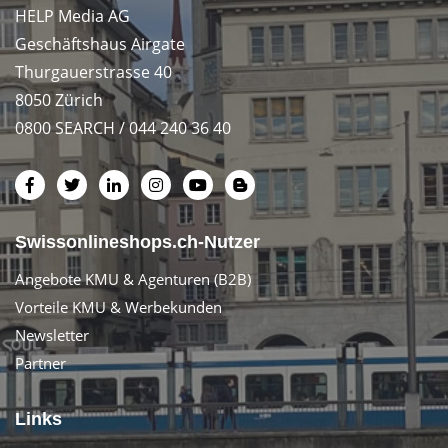
HELP Media AG
Geschäftshaus Airgate
Thurgauerstrasse 40
8050 Zürich
0800 SEARCH / 044 240 36 40
Swissonlineshops.ch-Nutzer
Angebote KMU & Agenturen (B2B)
Vorteile KMU & Werbekunden
Newsletter
Partner
Links